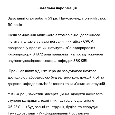
Загальна інформація
Загальний стаж роботи 53 рік. Науково-педагогічний стаж
50 років.
Після закінчення Київського автомобільно-дорожнього
інституту служив у лавах пограничних військ СРСР,
працював у проектних інститутах «Союздорпроект»,
«Укргіпродор». З 1972 році працював на посаді інженера
науково-дослідного сектора кафедри ЗБК КІБІ.
Пройшов шлях від інженера до завідуючого науково-
дослідною лабораторією будівельних конструкцій КІБІ, та
доцента кафедри залізобетонних та кам’яних конструкцій.
У 1984 році захистив дисертацію на здобуття наукового
ступеня кандидата технічних наук за спеціальністю
05.23.01 – «Будівельні конструкції, будівлі та споруди».
Тема дисертації «Унифицированный сортамент