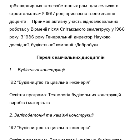
трёхшарнирных железобетонных рам для сельского
строительства».У 1987 році присвоєно вчене звання
доцента . . Приймав активну участь відновлювальних
роботах у Вірменіі після Спітакського землетрусу у 1986
року. З 1986 року Генеральний директор Науково
дослідної, будівельної компанії «Добробуд».
Перелік навчальних дисциплін
1. Будівельні конструкції
192 “Будівництво та цивільна інженерія”
Освітня програма: Технологія будівельних конструкцій
виробів і матеріалів
2. Залізобетонні та кам’яні конструкції
192 “Будівництво та цивільна інженерія”