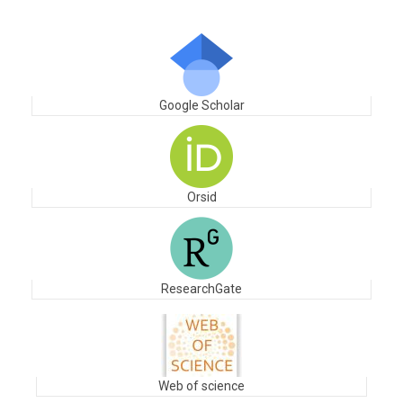
Google Scholar
Orsid
ResearchGate
Web of science