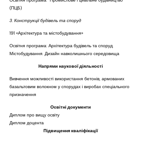
Освітня програма: Промислове і цивільне будівництво
(ПЦБ)
3. Конструкції будівель та споруд
191 «Архітектура та містобудування»
Освітня програма: Архітектура будівель та споруд.
Містобудування. Дизайн навколишнього середовища
Напрями наукової діяльності
Вивчення можливості використання бетонів, армованих
базальтовим волокном у спорудах і виробах спеціального
призначення
Освітні документи
Диплом про вищу освіту
Диплом доцента
Підвищення кваліфікації