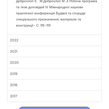
Доброхлоп Є. М.Доброхлоп М. // Робоча програма
та тези доповідей IV Міжнародної науково
практичної конференція Будівлі та споруди
спеціального призначення, матеріали та
конструкції- С. 118-119
2022
2021
2020
2019
2018
2017