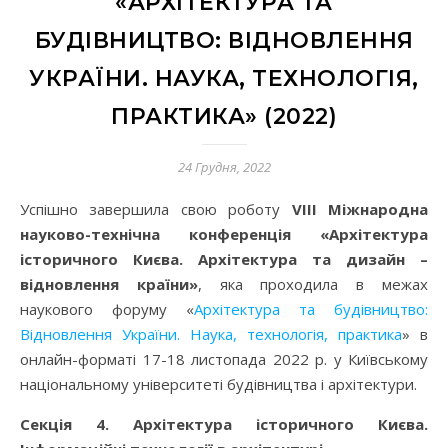
«АРХІТЕКТУРА ТА
БУДІВНИЦТВО: ВІДНОВЛЕННЯ
УКРАЇНИ. НАУКА, ТЕХНОЛОГІЯ,
ПРАКТИКА» (2022)
24 Грудня, 2022
Успішно завершила свою роботу
VIII Міжнародна
науково-технічна конференція «Архітектура
історичного Києва. Архітектура та дизайн –
відновлення країни»
, яка проходила в межах
наукового форуму «
Архітектура та будівництво:
Відновлення України. Наука, технологія, практика
» в
онлайн-форматі 17-18 листопада 2022 р. у Київському
національному університеті будівництва і архітектури.
Секція 4. Архітектура історичного Києва.