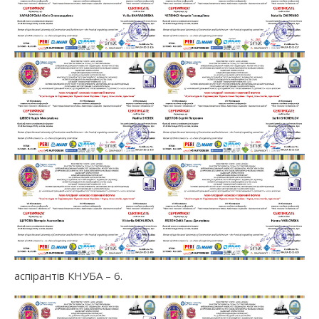
аспірантів КНУБА – 6.