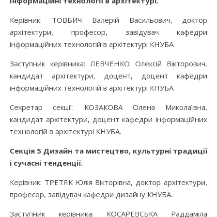
Інформаційні технології в архітектурі.
Керівник: ТОВБИЧ Валерій Васильович, доктор
архітектури, професор, завідувач кафедри
інформаційних технологій в архітектурі КНУБА.
Заступник керівника: ЛЕВЧЕНКО Олексій Вікторович,
кандидат архітектури, доцент, доцент кафедри
інформаційних технологій в архітектурі КНУБА.
Секретар секції: КОЗАКОВА Олена Миколаївна,
кандидат архітектури, доцент кафедри інформаційних
технологій в архітектурі КНУБА.
Секція 5 Дизайн та мистецтво, культурні традиції
і сучасні тенденції.
Керівник: ТРЕТЯК Юлія Вікторівна, доктор архітектури,
професор, завідувач кафедри дизайну КНУБА.
Заступник керівника: КОСАРЕВСЬКА Раддаміла