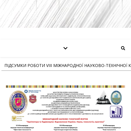
ПІДСУМКИ РОБОТИ VIII МІЖНАРОДНОЇ НАУКОВО-ТЕХНІЧНОЇ 