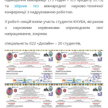
та
збірник тез
міжнародної науково-технічної
конференції з надрукованою роботою.
У роботі секцій взяли участь студенти КНУБА, які разом
з науковими керівниками оприлюднили свої
напрацювання, зокрема
спеціальність 022 «Дизайн» – 20 студентів,