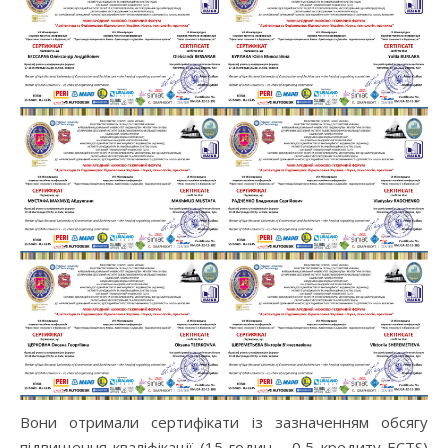
Вони отримали сертифікати із зазначенням обсягу
підвищення кваліфікації (15 годин – 0,5 кредиту ECTS)