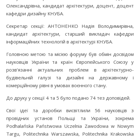
Олександрівна, кандидат архітектури, доцент, доцент
кафедри дизайну КНУБА.
Секретар секції: АНТОНЕНКО Надія Володимирівна,
кандидат архітектури, старший викладач кафедри
інформаційних технологій в архітектурі КНУБА.
Головною метою та місією форуму був обмін досвідом
науковців України та країн Європейського Союзу у
розв’язанні актуальних проблем в архітектурно-
будівельній галузі та дизайні на державному і
комерційному рівні в умовах воєнного стану.
До друку у секції 4 та 5 було подано 74 тез доповідей.
Свої ідеї та доробки висвітлили 56 науковців з
провідних установ Польщі та України, зокрема
Podhalańska Państwowa Uczelnia Zawodowa w Nowym
Targu, Politechnika Warszawska, Politechnika Krakowska