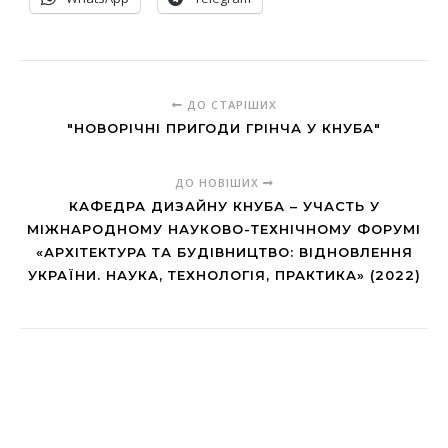
ДО СТАРІШИХ
"НОВОРІЧНІ ПРИГОДИ ГРІНЧА У КНУБА"
ДО НОВІШИХ
КАФЕДРА ДИЗАЙНУ КНУБА – УЧАСТЬ У
МІЖНАРОДНОМУ НАУКОВО-ТЕХНІЧНОМУ ФОРУМІ
«АРХІТЕКТУРА ТА БУДІВНИЦТВО: ВІДНОВЛЕННЯ
УКРАЇНИ. НАУКА, ТЕХНОЛОГІЯ, ПРАКТИКА» (2022)