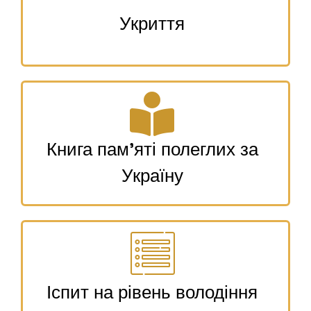
Укриття
Книга пам’яті полеглих за
Україну
Іспит на рівень володіння