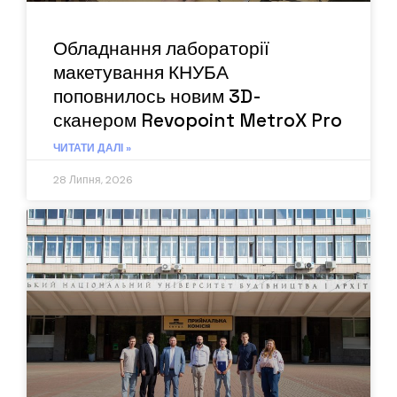
Обладнання лабораторії
макетування КНУБА
поповнилось новим 3D-
сканером Revopoint MetroX Pro
ЧИТАТИ ДАЛІ »
28 Липня, 2026