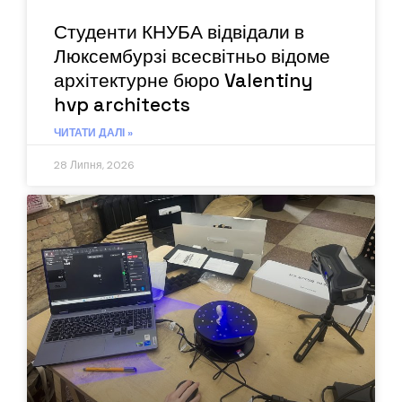
Студенти КНУБА відвідали в
Люксембурзі всесвітньо відоме
архітектурне бюро Valentiny
hvp architects
ЧИТАТИ ДАЛІ »
28 Липня, 2026