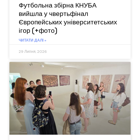
Футбольна збірна КНУБА
вийшла у чвертьфінал
Європейських університетських
ігор (+фото)
ЧИТАТИ ДАЛІ »
29 Липня, 2026