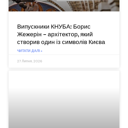
Випускники КНУБА: Борис
Жежерін – архітектор, який
створив один із символів Києва
ЧИТАТИ ДАЛІ »
27 Липня, 2026