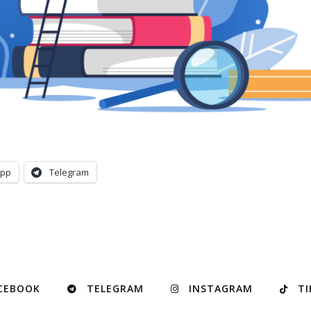
App
Telegram
CEBOOK
TELEGRAM
INSTAGRAM
TI