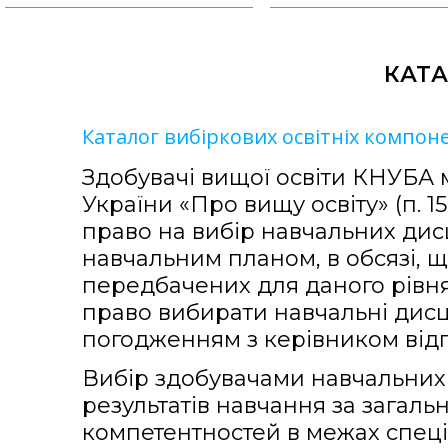
КАТА
Каталог вибіркових освітніх компон
Здобувачі вищої освіти КНУБА
України «Про вищу освіту» (п. 15,
право на вибір навчальних дис
навчальним планом, в обсязі, що
передбачених для даного рівня 
право вибирати навчальні дисц
погодженням з керівником відпо
Вибір здобувачами навчальних
результатів навчання за загал
компетентностей в межах спеці