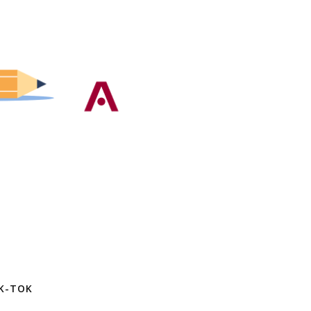
K-TOK