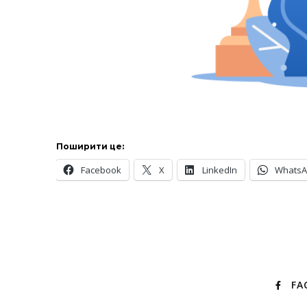
Поширити це:
Facebook
X
LinkedIn
Whats
FA