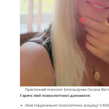
Практичний психолог Бєлозьорова Оксана Вікто
Гарячі лінії психологічної допомоги:
Лінія Національної психологічної асоціації 0 80