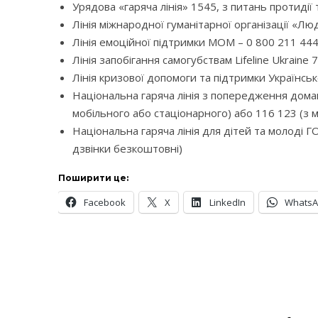
Урядова «гаряча лінія» 1545, з питань протиді
Лінія міжнародної гуманітарної організації «Лю
Лінія емоційної підтримки МОМ – 0 800 211 444
Лінія запобігання самогубствам Lifeline Ukraine
Лінія кризової допомоги та підтримки Українсь
Національна гаряча лінія з попередження домаш
мобільного або стаціонарного) або 116 123 (з 
Національна гаряча лінія для дітей та молоді Г
дзвінки безкоштовні)
Поширити це:
Facebook
X
LinkedIn
Whats