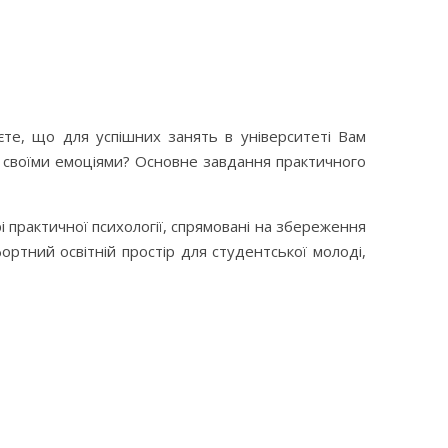
те, що для успішних занять в університеті Вам
ти своїми емоціями? Основне завдання практичного
рі практичної психології, спрямовані на збереження
ортний освітній простір для студентської молоді,