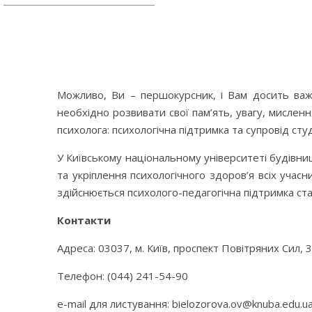
Можливо, Ви – першокурсник, і Вам досить важ
необхідно розвивати свої пам’ять, увагу, мислен
психолога: психологічна підтримка та супровід сту
У Київському національному університеті будівницт
та укріплення психологічного здоров’я всіх учас
здійснюється психолого-педагогічна підтримка ста
Контакти
Адреса: 03037, м. Київ, проспект Повітряних Сил, 3
Телефон: (044) 241-54-90
e-mail для листування: bielozorova.ov@knuba.edu.u