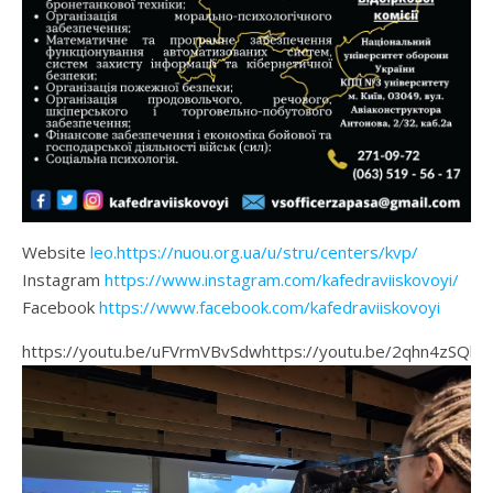
Website
leo.https://nuou.org.ua/u/stru/centers/kvp/
Instagram
https://www.instagram.com/kafedraviiskovoyi/
Facebook
https://www.facebook.com/kafedraviiskovoyi
https://youtu.be/uFVrmVBvSdwhttps://youtu.be/2qhn4zSQbp0