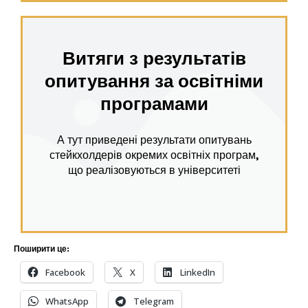
Витяги з результатів
опитування за освітніми
програмами
А тут приведені результати опитувань
стейкхолдерів окремих освітніх програм,
що реалізовуються в університеті
Поширити це:
Facebook
X
LinkedIn
WhatsApp
Telegram