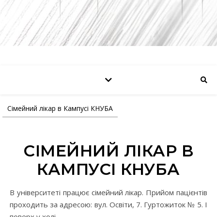
Сімейний лікар в Кампусі КНУБА
СІМЕЙНИЙ ЛІКАР В
КАМПУСІ КНУБА
В університеті працює сімейний лікар. Прийом пацієнтів
проходить за адресою: вул. Освіти, 7. Гуртожиток № 5. I
поверх у холі.