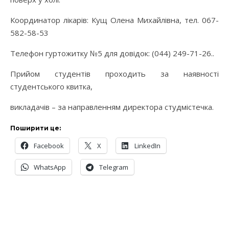
Координатор лікарів: Кущ Олена Михайлівна, тел. 067-
582-58-53
Телефон гуртожитку №5 для довідок: (044) 249-71-26..
Прийом студентів проходить за наявності
студентського квитка,
викладачів – за направленням директора студмістечка.
Поширити це:
Facebook
X
LinkedIn
WhatsApp
Telegram