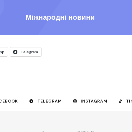
Міжнародні новини
pp
Telegram
CEBOOK
TELEGRAM
INSTAGRAM
TI