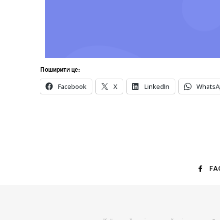
Поширити це:
Facebook
X
LinkedIn
WhatsA
FA