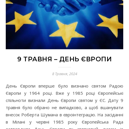
9 ТРАВНЯ – ДЕНЬ ЄВРОПИ
8 Травня, 2024
День Європи вперше було визнано святом Радою
Європи у 1964 році. Вже у 1985 році Європейські
спільноти визнали День Європи святом у ЄС. Дату 9
травня було обрано не випадково, а щоб вшанувати
внесок Роберта Шумана в євроінтеграцію. На засіданні
в Мілані у червні 1985 року Європейська Рада
затвердила День Європи як святковий, разом із