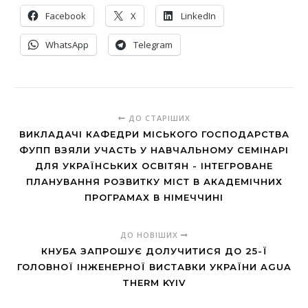
Facebook
X
LinkedIn
WhatsApp
Telegram
ДО СТАРІШИХ
ВИКЛАДАЧІ КАФЕДРИ МІСЬКОГО ГОСПОДАРСТВА
ФУПП ВЗЯЛИ УЧАСТЬ У НАВЧАЛЬНОМУ СЕМІНАРІ
ДЛЯ УКРАЇНСЬКИХ ОСВІТЯН - ІНТЕГРОВАНЕ
ПЛАНУВАННЯ РОЗВИТКУ МІСТ В АКАДЕМІЧНИХ
ПРОГРАМАХ В НІМЕЧЧИНІ
ДО НОВІШИХ
КНУБА ЗАПРОШУЄ ДОЛУЧИТИСЯ ДО 25-Ї
ГОЛОВНОЇ ІНЖЕНЕРНОЇ ВИСТАВКИ УКРАЇНИ AGUA
THERM KYIV