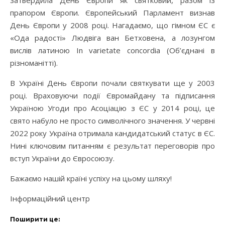
прапором Європи. Європейський Парламент визнав
День Європи у 2008 році. Нагадаємо, що гімном ЄС є
«Ода радості» Людвіга ван Бетховена, а лозунгом
вислів латиною In varietate concordia (Об’єднані в
різноманітті).
В Україні День Європи почали святкувати ще у 2003
році. Враховуючи події Євромайдану та підписання
Україною Угоди про Асоціацію з ЄС у 2014 році, це
свято набуло не просто символічного значення. У червні
2022 року Україна отримала кандидатський статус в ЄС.
Нині ключовим питанням є результат переговорів про
вступ України до Євросоюзу.
Бажаємо нашій країні успіху на цьому шляху!
Інформаційний центр
Поширити це: