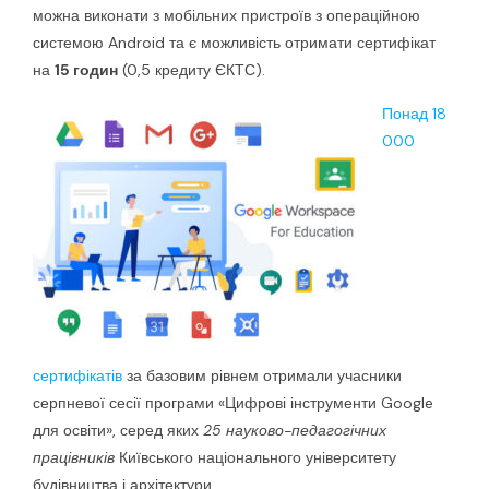
можна виконати з мобільних пристроїв з операційною
системою Android та є можливість отримати сертифікат
на
15 годин
(0,5 кредиту ЄКТС).
Понад 18
000
сертифікатів
за базовим рівнем отримали учасники
серпневої сесії програми «Цифрові інструменти Google
для освіти», серед яких
25 науково-педагогічних
працівників
Київського національного університету
будівництва і архітектури.