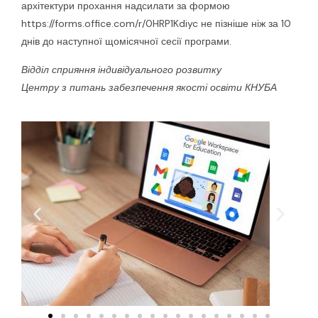
архітектури прохання надсилати за формою
https://forms.office.com/r/0HRP1Kdiyc не пізніше ніж за 10
днів до наступної щомісячної сесії програми.
Відділ сприяння індивідуального розвитку
Центру з питань забезпечення якості освіти КНУБА