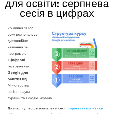
для освіти: серпнева
сесія в цифрах
25 липня 2022
року розпочалось
дистанційне
навчання за
програмою
«Цифрові
інструменти
Google для
освіти»
від
Міністерства
освіти і науки
України та Google Україна.
До участі у першій навчальній сесії
подали заявки майже