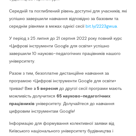
Середній та поглиблений рівень доступні для учасників, які
успішно завершили навчання відповідно за базовим та
середнім рівнями в межах однієї сесії
bit.ly/2223gwua
.
У період з 25 липня до 21 серпня 2022 року повний курс
«Цифрові інструменти Google для освіти» успішно
завершили 10 науково-педагогічних працівників нашого
університету.
Разом з тим, безоплатне дистанційне навчання за
програмою «Цифрові інструменти Google для освіти»
триває! Вже
з 5 вересня
до другої сесії програми мають
можливість долучитися
65 науково-педагогічних
працівників
університету. Долучайтеся до навчання
цифровим інструментам Google!
Інформацію для формування колективної заявки від
Київського національного університету будівництва і