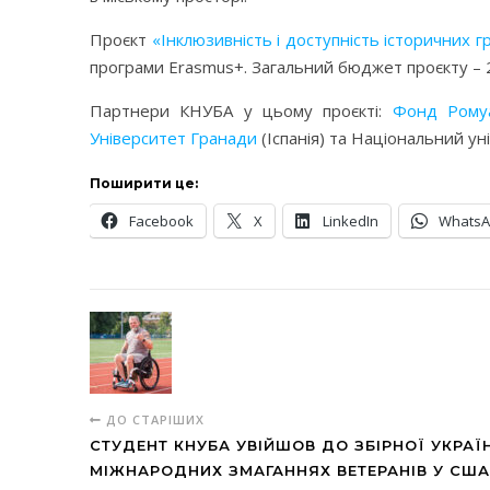
Проєкт
«Інклюзивність і доступність історичних г
програми Erasmus+. Загальний бюджет проєкту – 25
Партнери КНУБА у цьому проєкті:
Фонд Рому
Університет Гранади
(Іспанія) та Національний у
Поширити це:
Facebook
X
LinkedIn
Whats
ДО СТАРІШИХ
СТУДЕНТ КНУБА УВІЙШОВ ДО ЗБІРНОЇ УКРАЇ
МІЖНАРОДНИХ ЗМАГАННЯХ ВЕТЕРАНІВ У США