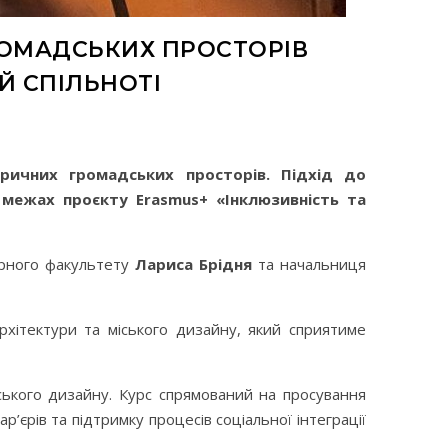
РОМАДСЬКИХ ПРОСТОРІВ
Й СПІЛЬНОТІ
оричних громадських просторів. Підхід до
у межах проєкту Erasmus+ «Інклюзивність та
урного факультету
Лариса Брідня
та начальниця
рхітектури та міського дизайну, який сприятиме
ського дизайну. Курс спрямований на просування
р’єрів та підтримку процесів соціальної інтеграції