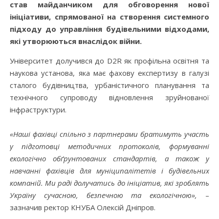
став майданчиком для обговорення нової
ініціативи, спрямованої на створення системного
підходу до управління будівельними відходами,
які утворюються внаслідок війни.
Університет долучився до D2R як профільна освітня та
наукова установа, яка має фахову експертизу в галузі
сталого будівництва, урбаністичного планування та
технічного супроводу відновлення зруйнованої
інфраструктури.
«Наші фахівці спільно з партнерами братимуть участь
у підготовці методичних протоколів, формуванні
екологічно обґрунтованих стандартів, а також у
навчанні фахівців для муніципалітетів і будівельних
компаній. Ми раді долучатись до ініціатив, які зроблять
Україну сучасною, безпечною та екологічною»,
–
зазначив ректор КНУБА Олексій Дніпров.