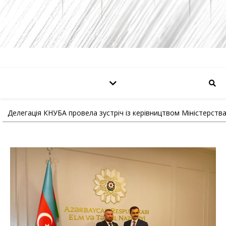
Делегація КНУБА провела зустріч із керівництвом Міністерства