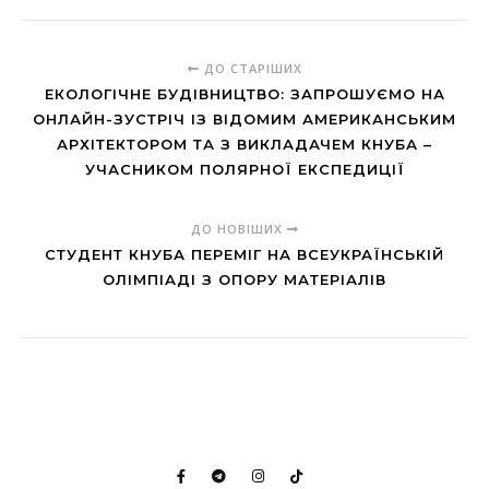
ДО СТАРІШИХ
ЕКОЛОГІЧНЕ БУДІВНИЦТВО: ЗАПРОШУЄМО НА
ОНЛАЙН-ЗУСТРІЧ ІЗ ВІДОМИМ АМЕРИКАНСЬКИМ
АРХІТЕКТОРОМ ТА З ВИКЛАДАЧЕМ КНУБА –
УЧАСНИКОМ ПОЛЯРНОЇ ЕКСПЕДИЦІЇ
ДО НОВІШИХ
СТУДЕНТ КНУБА ПЕРЕМІГ НА ВСЕУКРАЇНСЬКІЙ
ОЛІМПІАДІ З ОПОРУ МАТЕРІАЛІВ