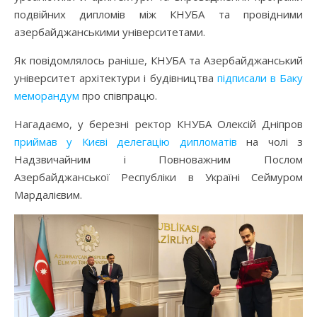
подвійних дипломів між КНУБА та провідними
азербайджанськими університетами.
Як повідомлялось раніше, КНУБА та Азербайджанський
університет архітектури і будівництва
підписали в Баку
меморандум
про співпрацю.
Нагадаємо, у березні ректор КНУБА Олексій Дніпров
приймав у Києві делегацію дипломатів
на чолі з
Надзвичайним і Повноважним Послом
Азербайджанської Республіки в Україні Сеймуром
Мардалієвим.