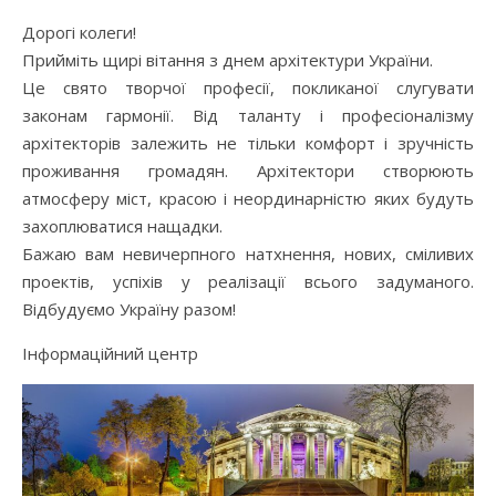
Дорогі колеги!
Прийміть щирі вітання з днем архітектури України.
Це свято творчої професії, покликаної слугувати
законам гармонії. Від таланту і професіоналізму
архітекторів залежить не тільки комфорт і зручність
проживання громадян. Архітектори створюють
атмосферу міст, красою і неординарністю яких будуть
захоплюватися нащадки.
Бажаю вам невичерпного натхнення, нових, сміливих
проектів, успіхів у реалізації всього задуманого.
Відбудуємо Україну разом!
Інформаційний центр