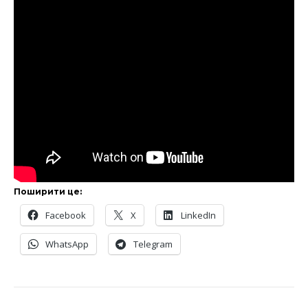
Поширити це:
Facebook
X
LinkedIn
WhatsApp
Telegram