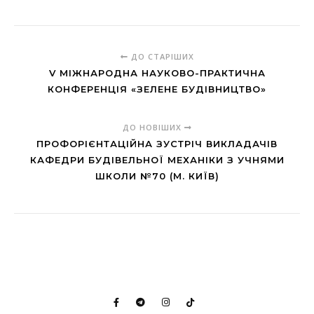
ДО СТАРІШИХ
V МІЖНАРОДНА НАУКОВО-ПРАКТИЧНА
КОНФЕРЕНЦІЯ «ЗЕЛЕНЕ БУДІВНИЦТВО»
ДО НОВІШИХ
ПРОФОРІЄНТАЦІЙНА ЗУСТРІЧ ВИКЛАДАЧІВ
КАФЕДРИ БУДІВЕЛЬНОЇ МЕХАНІКИ З УЧНЯМИ
ШКОЛИ №70 (М. КИЇВ)