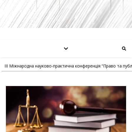
III Міжнародна науково-практична конференція “Право та публ