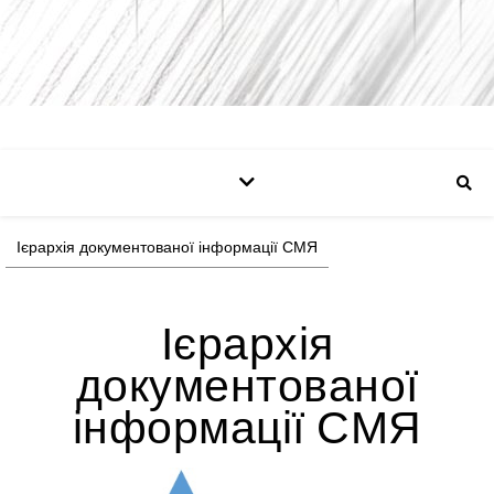
Ієрархія документованої інформації СМЯ
Ієрархія
документованої
інформації СМЯ