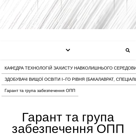
КАФЕДРА ТЕХНОЛОГІЙ ЗАХИСТУ НАВКОЛИШНЬОГО СЕРЕДОВИ
ЗДОБУВАЧІ ВИЩОЇ ОСВІТИ І-ГО РІВНЯ (БАКАЛАВРАТ, СПЕЦ
Гарант та група забезпечення ОПП
Гарант та група
забезпечення ОПП