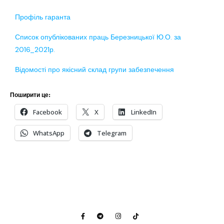
Профіль гаранта
Список опублікованих праць Березницької Ю.О. за
2016_2021р.
Відомості про якісний склад групи забезпечення
Поширити це:
Facebook
X
LinkedIn
WhatsApp
Telegram