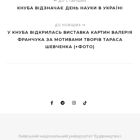
ДО СТАРІШИХ
КНУБА ВІДЗНАЧАЄ ДЕНЬ НАУКИ В УКРАЇНІ
ДО НОВІШИХ
У КНУБА ВІДКРИЛАСЬ ВИСТАВКА КАРТИН ВАЛЕРІЯ
ФРАНЧУКА ЗА МОТИВАМИ ТВОРІВ ТАРАСА
ШЕВЧЕНКА (+ФОТО)
Київський національний університет будівництва і