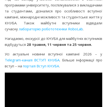
програмами університету, поспілкувалися з викладачами
та студентами, дізналися про особливості вступної
кампанії, міжнародні можливості та студентське життя у
КНУБА. Також майбутні вступники відвідали
сучасну
лабораторію робототехніки RoboLab
.
Нагадаємо, екскурсії до КНУБА для майбутніх вступників
відбудуться
28 травня, 11 червня та 25 червня.
Усі актуальні новини вступної кампанії 2026 – у
Telegram-каналі ВСТУП КНУБА
. Більше інформації про
вступ – на
порталі Вступ КНУБА
.