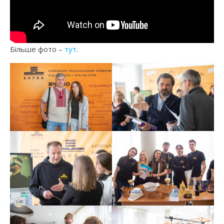
Більше фото –
тут
.