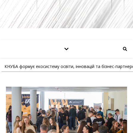
КНУБА формує екосистему освіти, інновацій та бізнес-партнерс