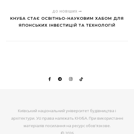
ДО НОВІШИХ
КНУБА СТАЄ ОСВІТНЬО-НАУКОВИМ ХАБОМ ДЛЯ
ЯПОНСЬКИХ ІНВЕСТИЦІЙ ТА ТЕХНОЛОГІЙ
Київський національний університет будівництва і
архітектури. Усі права належать КНУБА. При використанні
матеріалів посилання на ресурс обов'язкове.
© 2026