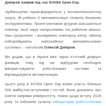
Дніпров заявив під час КНУБА Open Day.
«Будівництво трансформується у високотехнологічну
галузь, де роботи й автоматизація стають базовими
інструментами. Проте ключовою фігурою залишається
інженер, який керує алгоритмами та роботою машин.
Наш пріоритет – виховувати інженерну еліту, здатну
підпорядкувати найскладніші автоматизовані
системи»,
– наголосив
Олексій Дніпров.
Він додав, що в Україні вже зараз істотний дефіцит
фахівців, тому під час відбудови необхідно
використовувати роботизовані системи та
впроваджувати автоматизацію.
Цього разу в КНУБА Open Day взяли участь близько
500 майбутніх вступників і гостей. Вони дізнались про
освітні напрями університету, плани щодо вступу 2026
року та побачили сучасну
лабораторію робототехніки