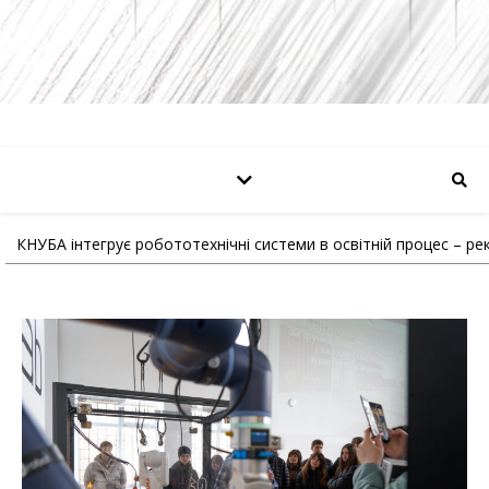
КНУБА інтегрує робототехнічні системи в освітній процес – р