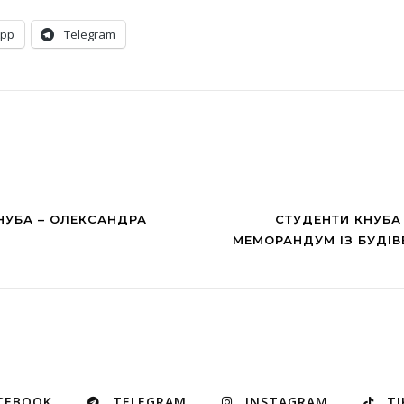
App
Telegram
НУБА – ОЛЕКСАНДРА
СТУДЕНТИ КНУБА
МЕМОРАНДУМ ІЗ БУДІВ
CEBOOK
TELEGRAM
INSTAGRAM
TI