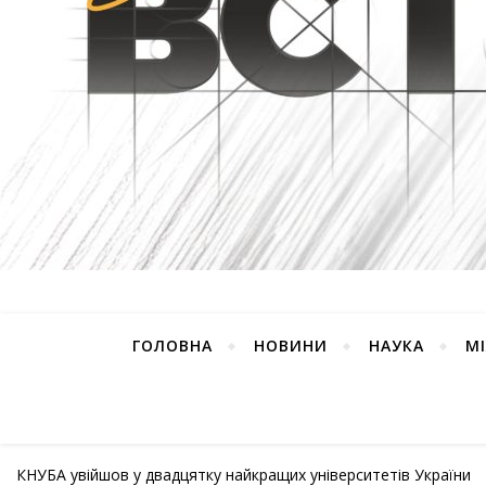
ГОЛОВНА
НОВИНИ
НАУКА
М
КНУБА увійшов у двадцятку найкращих університетів України