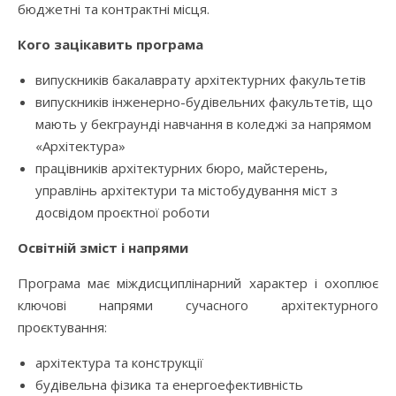
бюджетні та контрактні місця.
Кого зацікавить програма
випускників бакалаврату архітектурних факультетів
випускників інженерно-будівельних факультетів, що
мають у бекграунді навчання в коледжі за напрямом
«Архітектура»
працівників архітектурних бюро, майстерень,
управлінь архітектури та містобудування міст з
досвідом проєктної роботи
Освітній зміст і напрями
Програма має міждисциплінарний характер і охоплює
ключові напрями сучасного архітектурного
проєктування:
архітектура та конструкції
будівельна фізика та енергоефективність