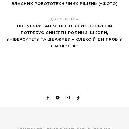
ВЛАСНИХ РОБОТОТЕХНІЧНИХ РІШЕНЬ (+ФОТО)
ДО НОВІШИХ
ПОПУЛЯРИЗАЦІЯ ІНЖЕНЕРНИХ ПРОФЕСІЙ
ПОТРЕБУЄ СИНЕРГІЇ РОДИНИ, ШКОЛИ,
УНІВЕРСИТЕТУ ТА ДЕРЖАВИ – ОЛЕКСІЙ ДНІПРОВ У
ГІМНАЗІЇ А+
Київський національний університет будівництва і