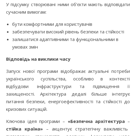
У підсумку створювані ними об’єкти мають відповідати
сучасним вимогам:
бути комфортними для користувачів
забезпечувати високий рівень безпеки та стійкості
залишатися адаптивними та функціональними в
умовах змін
Відповідь на виклики часу
Запуск нової програми відображає актуальні потреби
українського суспільства, особливо в контексті
відбудови інфраструктури та підвищення її
захищеності. Архітектура дедалі більше інтегрує
питання безпеки, енергоефективності та стійкості до
кризових ситуацій.
Ключова ідея програми –
«Безпечна архітектура
–
стійка країна»
– акцентує стратегічну важливість