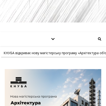
КНУБА відкриває нову магістерську програму «Архітектура об’