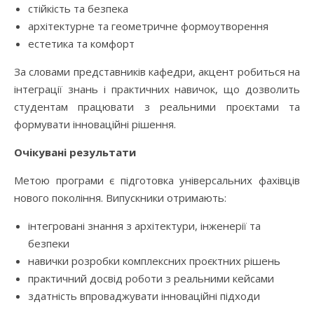
стійкість та безпека
архітектурне та геометричне формоутворення
естетика та комфорт
За словами представників кафедри, акцент робиться на
інтеграції знань і практичних навичок, що дозволить
студентам працювати з реальними проєктами та
формувати інноваційні рішення.
Очікувані результати
Метою програми є підготовка універсальних фахівців
нового покоління. Випускники отримають:
інтегровані знання з архітектури, інженерії та
безпеки
навички розробки комплексних проєктних рішень
практичний досвід роботи з реальними кейсами
здатність впроваджувати інноваційні підходи