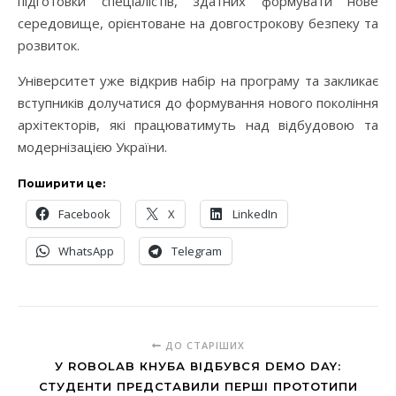
підготовки спеціалістів, здатних формувати нове
середовище, орієнтоване на довгострокову безпеку та
розвиток.
Університет уже відкрив набір на програму та закликає
вступників долучатися до формування нового покоління
архітекторів, які працюватимуть над відбудовою та
модернізацією України.
Поширити це:
Facebook
X
LinkedIn
WhatsApp
Telegram
ДО СТАРІШИХ
У ROBOLAB КНУБА ВІДБУВСЯ DEMO DAY:
СТУДЕНТИ ПРЕДСТАВИЛИ ПЕРШІ ПРОТОТИПИ