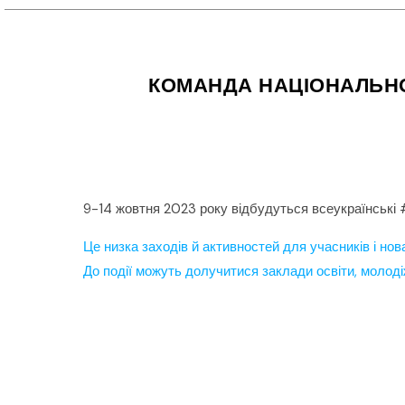
КОМАНДА НАЦІОНАЛЬНО
9-14 жовтня 2023 року відбудуться всеукраїнські
Це низка заходів й активностей для учасників і нов
До події можуть долучитися заклади освіти, молодіжн