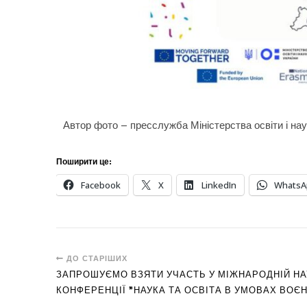
Автор фото – пресслужба Міністерства освіти і нау
Поширити це:
Facebook
X
LinkedIn
WhatsA
ДО СТАРІШИХ
ЗАПРОШУЄМО ВЗЯТИ УЧАСТЬ У МІЖНАРОДНІЙ Н
КОНФЕРЕНЦІЇ "НАУКА ТА ОСВІТА В УМОВАХ ВОЄ