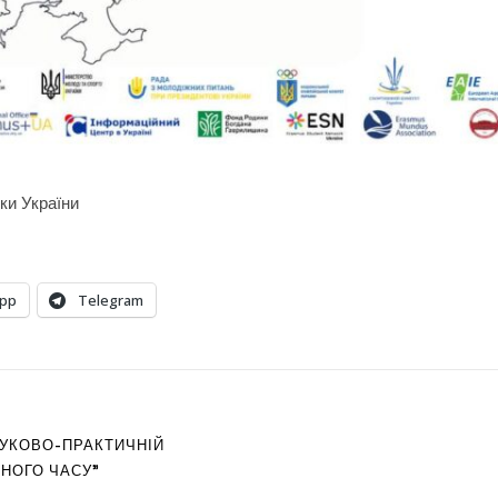
ки України
pp
Telegram
АУКОВО-ПРАКТИЧНІЙ
ННОГО ЧАСУ"