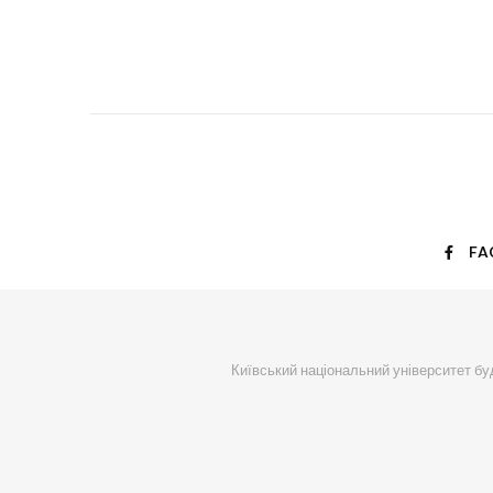
FA
Київський національний університет буд