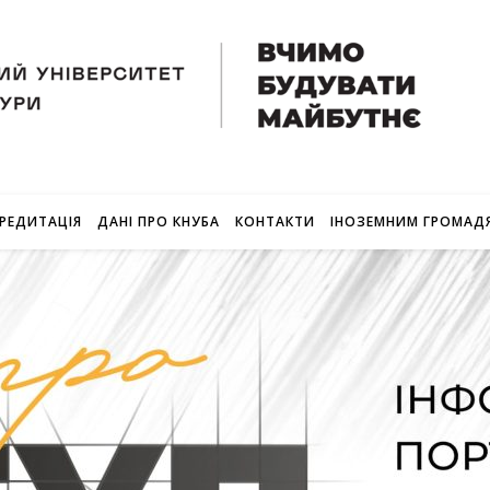
РЕДИТАЦІЯ
ДАНІ ПРО КНУБА
КОНТАКТИ
ІНОЗЕМНИМ ГРОМАД