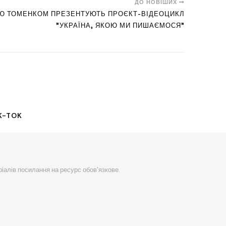
ДО НОВІШИХ
ОЮ ТОМЕНКОМ ПРЕЗЕНТУЮТЬ ПРОЄКТ-ВІДЕОЦИКЛ
"УКРАЇНА, ЯКОЮ МИ ПИШАЄМОСЯ"
K-TOK
ріалів посилання на ресурс обов'язкове.