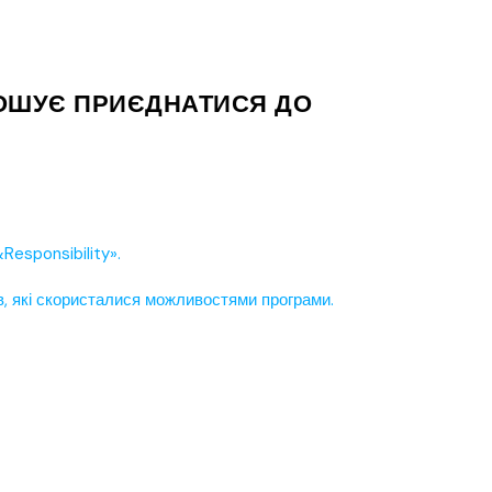
РОШУЄ ПРИЄДНАТИСЯ ДО
Responsibility».
ів, які скористалися можливостями програми.