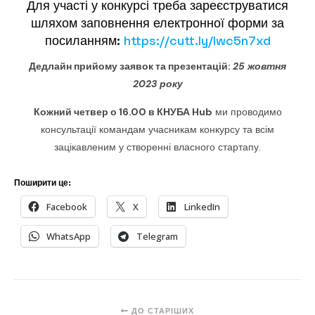
Для участі у конкурсі треба зареєструватися
шляхом заповнення електронної форми за
посиланням:
https://cutt.ly/lwc5n7xd
Дедлайн прийому заявок та
презентацій:
25 жовтня
2023 року
Кожний четвер о 16.00 в КНУБА Hub
ми проводимо
консультації командам учасникам конкурсу та всім
зацікавленим у створенні власного стартапу.
Поширити це:
Facebook
X
LinkedIn
WhatsApp
Telegram
ДО СТАРІШИХ