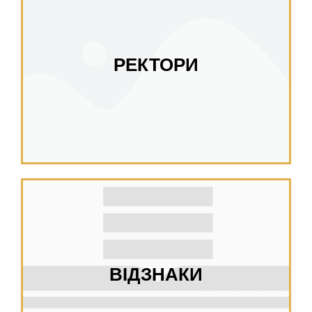
РЕКТОРИ
ВІДЗНАКИ