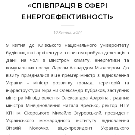
«СПІВПРАЦЯ В СФЕРІ
ЕНЕРГОЕФЕКТИВНОСТІ»
10 Квітня, 2024
9 квітня до Київського національного університету
будівництва і архітектури з візитом прибула делегація з
Данії на чолі з міністром клімату, енергетики та
комунальних послуг Ларсом Аагаардом Мьоллером. До
візиту приєдналися віце-прем’єр-міністр з відновлення
України – міністр розвитку громад, територій та
інфраструктури України Олександр Кубраков, заступник
міністра Мінвідновлення Олександра Азархіна , радник
міністра Мінвідновлення Наталя Яресько, ректор НТУ
КПІ ім. Сікорського Михайло Згуровський, президент
Українського міжнародного інституту відновлення
Віталій Молочко, віце-президент Українського