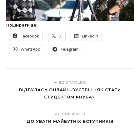
Поширити це:
Facebook
X
LinkedIn
WhatsApp
Telegram
ДО СТАРІШИХ
ВІДБУЛАСЬ ОНЛАЙН-ЗУСТРІЧ «ЯК СТАТИ
СТУДЕНТОМ КНУБА»
ДО НОВІШИХ
ДО УВАГИ МАЙБУТНІХ ВСТУПНИКІВ