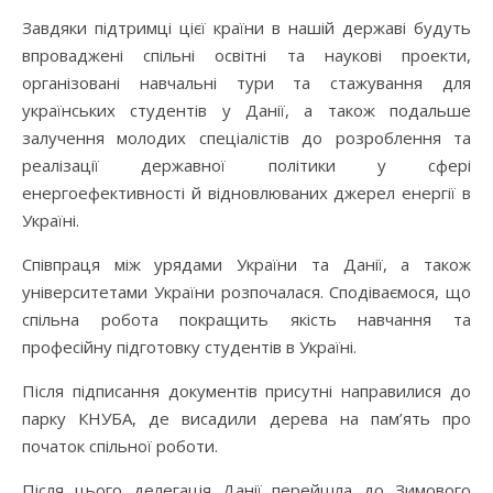
Завдяки підтримці цієї країни в нашій державі будуть
впроваджені спільні освітні та наукові проекти,
організовані навчальні тури та стажування для
українських студентів у Данії, а також подальше
залучення молодих спеціалістів до розроблення та
реалізації державної політики у сфері
енергоефективності й відновлюваних джерел енергії в
Україні.
Співпраця між урядами України та Данії, а також
університетами України розпочалася. Сподіваємося, що
спільна робота покращить якість навчання та
професійну підготовку студентів в Україні.
Після підписання документів присутні направилися до
парку КНУБА, де висадили дерева на пам’ять про
початок спільної роботи.
Після цього делегація Данії перейшла до Зимового