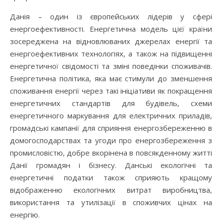
Данія – один із європейських лідерів у сфері
енергоефективності. Енергетична модель цієї країни
зосереджена на відновлюваних джерелах енергії та
енергоефективних технологіях, а також на підвищенні
енергетичної свідомості та зміні поведінки споживачів.
Енергетична політика, яка має стимули до зменшення
споживання енергії через такі ініціативи як покращення
енергетичних стандартів для будівель, схеми
енергетичного маркування для електричних приладів,
громадські кампанії для сприяння енергозбереженню в
домогосподарствах та угоди про енергозбереження з
промисловістю, добре вкорінена в повсякденному житті
Данії громадян і бізнесу. Данські екологічні та
енергетичні податки також сприяють кращому
відображенню екологічних витрат виробництва,
використання та утилізації в споживчих цінах на
енергію.