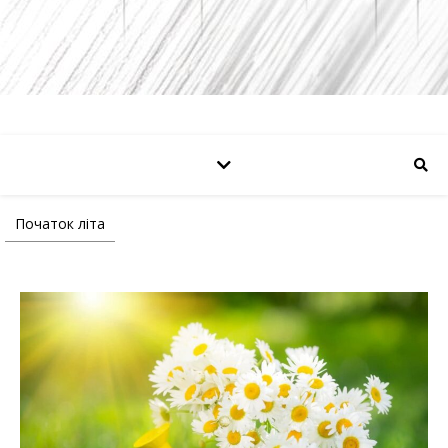
Початок літа