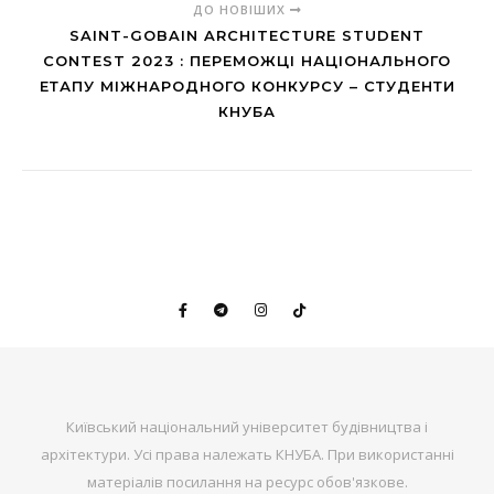
ДО НОВІШИХ
SAINT-GOBAIN ARCHITECTURE STUDENT
CONTEST 2023 : ПЕРЕМОЖЦІ НАЦІОНАЛЬНОГО
ЕТАПУ МІЖНАРОДНОГО КОНКУРСУ – СТУДЕНТИ
КНУБА
Київський національний університет будівництва і
архітектури. Усі права належать КНУБА. При використанні
матеріалів посилання на ресурс обов'язкове.