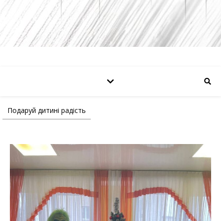
Подаруй дитині радість