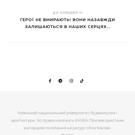
ДО НОВІШИХ
ГЕРОЇ НЕ ВМИРАЮТЬ! ВОНИ НАЗАВЖДИ
ЗАЛИШАЮТЬСЯ В НАШИХ СЕРЦЯХ...
Київський національний університет будівництва і
архітектури. Усі права належать КНУБА. При використанні
матеріалів посилання на ресурс обов'язкове.