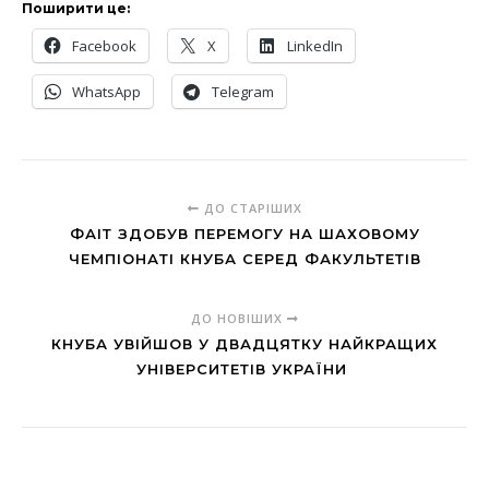
Поширити це:
Facebook
X
LinkedIn
WhatsApp
Telegram
ДО СТАРІШИХ
ФАІТ ЗДОБУВ ПЕРЕМОГУ НА ШАХОВОМУ
ЧЕМПІОНАТІ КНУБА СЕРЕД ФАКУЛЬТЕТІВ
ДО НОВІШИХ
КНУБА УВІЙШОВ У ДВАДЦЯТКУ НАЙКРАЩИХ
УНІВЕРСИТЕТІВ УКРАЇНИ