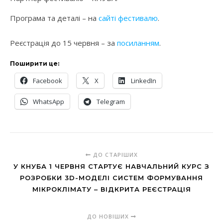
Програма та деталі – на
сайті фестивалю
.
Реєстрація до 15 червня – за
посиланням
.
Поширити це:
Facebook
X
LinkedIn
WhatsApp
Telegram
ДО СТАРІШИХ
У КНУБА 1 ЧЕРВНЯ СТАРТУЄ НАВЧАЛЬНИЙ КУРС З
РОЗРОБКИ 3D-МОДЕЛІ СИСТЕМ ФОРМУВАННЯ
МІКРОКЛІМАТУ – ВІДКРИТА РЕЄСТРАЦІЯ
ДО НОВІШИХ