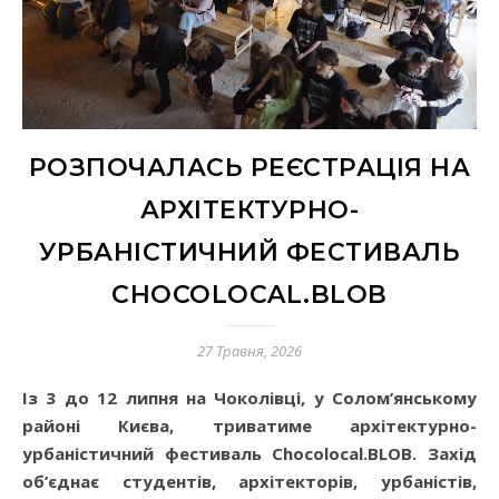
РОЗПОЧАЛАСЬ РЕЄСТРАЦІЯ НА
АРХІТЕКТУРНО-
УРБАНІСТИЧНИЙ ФЕСТИВАЛЬ
СHOCOLOCAL.BLOB
27 Травня, 2026
Із 3 до 12 липня на Чоколівці, у Солом’янському
районі Києва, триватиме архітектурно-
урбаністичний фестиваль Chocolocal.BLOB. Захід
об’єднає
студентів, архітекторів, урбаністів,