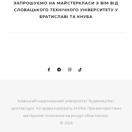
ЗАПРОШУЄМО НА МАЙСТЕРКЛАСИ З ВІМ ВІД
СЛОВАЦЬКОГО ТЕХНІЧНОГО УНІВЕРСИТЕТУ У
БРАТИСЛАВІ ТА КНУБА
Київський національний університет будівництва і
архітектури. Усі права належать КНУБА. При використанні
матеріалів посилання на ресурс обов'язкове.
© 2026