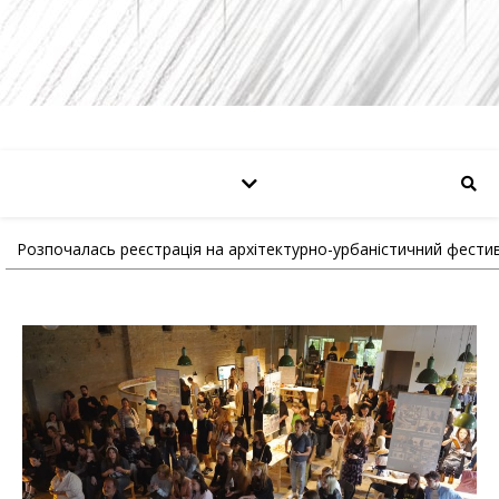
Розпочалась реєстрація на архітектурно-урбаністичний фести