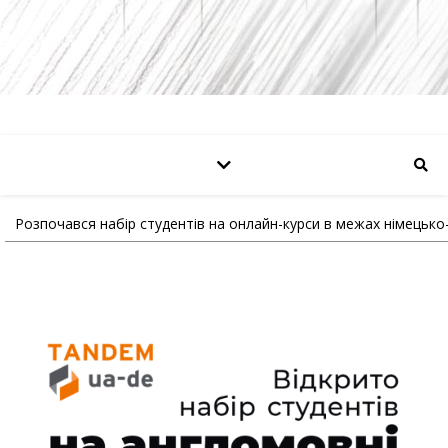
Розпочався набір студентів на онлайн-курси в межах німецько