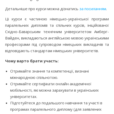
Детальніше про курси можна дізнатись
за посиланням
.
Ці курси є частиною німецько-української програми
паралельних дипломів та спільних курсів, ініційованої
Східно-Баварським технічним університетом Амберг-
Вайден, викладаються англійською мовою українськими
професорами під супроводом німецьких викладачів та
відповідають стандартам німецьких університетів.
Чому варто брати участь:
Отримайте знання та компетенції, визнані
міжнародною спільнотою.
Отримайте сертифікати онлайн академічної
мобільності, які можна зарахувати в українських
університетах.
Підготуйтеся до подальшого навчання та участі в
програмах паралельного диплому (для заявлених