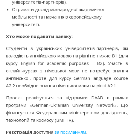
університетів-партнерів).
Отримати досвід міжнародної академічної
мобільності та навчання в європейському
університеті.
Хто може подавати заявку:
Студенти з українських університетів-партнерів, які
володіють англійською мовою на рівні не нижче В1 (для
курсу English for academic purposes – В2). Участь в
онлайн-курсах з німецької мови не потребує знання
англійської, проте для курсу German language course
A2.2 необхідне знання німецької мови на рівні А2.1.
Проект реалізується за підтримки DAAD в рамках
програми «German-Ukrainian University Network», що
фінансується Федеральним міністерством досліджень,
технологій та космосу (BMFTR).
Реєстрація
доступна
за посиланням
.