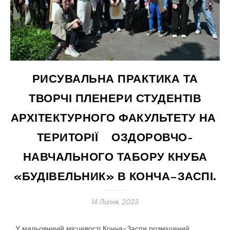
РИСУВАЛЬНА ПРАКТИКА ТА
ТВОРЧІ ПЛЕНЕРИ СТУДЕНТІВ
АРХІТЕКТУРНОГО ФАКУЛЬТЕТУ НА
ТЕРИТОРІЇ ОЗДОРОВЧО-
НАВЧАЛЬНОГО ТАБОРУ КНУБА
«БУДІВЕЛЬНИК» В КОНЧА–ЗАСПІ.
14 Липня, 2023
У мальовничій місцевості Конча-Заспи розміщений