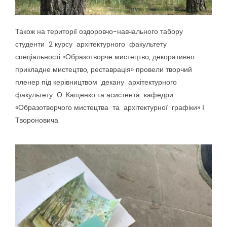
Також на території оздоровчо-навчального табору
студенти 2 курсу архітектурного факультету
спеціальності «Образотворче мистецтво, декоративно-
прикладне мистецтво, реставрація» провели творчий
пленер під керівництвом декану архітектурного
факультету О. Кащенко та асистента кафедри
«Образотворчого мистецтва та архітектурної графіки» І.
Твороновича.