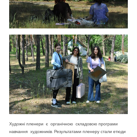
Художні пленери є органічною складовою програми
навчання художників. Результатами пленеру стали етюди