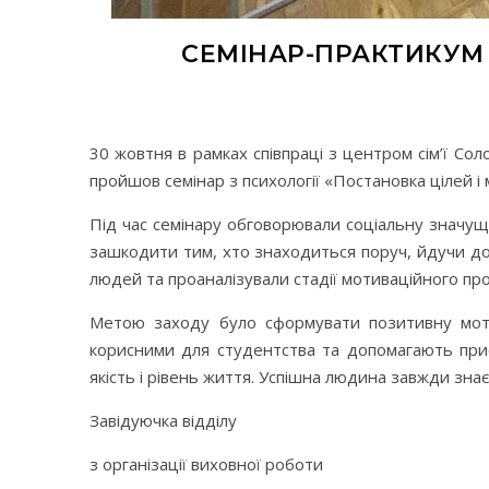
СЕМІНАР-ПРАКТИКУМ 
30 жовтня в рамках співпраці з центром сім’ї
Соло
пройшов семінар з психології «Постановка цілей і 
Під час семінару обговорювали соціальну значущ
зашкодити тим, хто знаходиться поруч, йдучи до
людей та проаналізували стадії мотиваційного про
Метою заходу було сформувати позитивну мотив
корисними для студентства та допомагають при
якість і рівень життя. Успішна людина завжди знає,
Завідуючка відділу
з організації виховної роботи