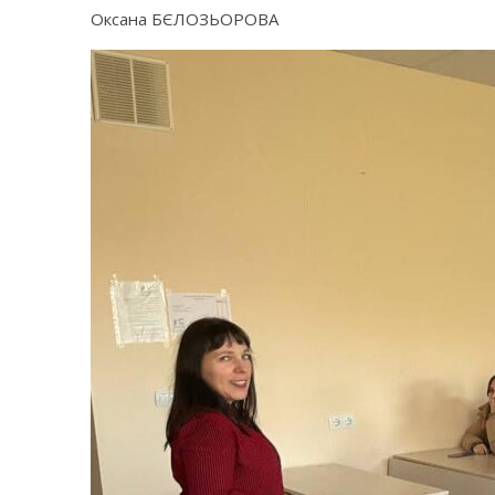
Оксана БЄЛОЗЬОРОВА