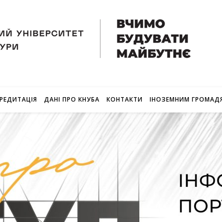
РЕДИТАЦІЯ
ДАНІ ПРО КНУБА
КОНТАКТИ
ІНОЗЕМНИМ ГРОМАД