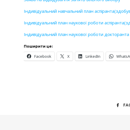
Індивідуальний навчальний план аспіранта(здобу
Індивідуальний план наукової роботи аспіранта(з
Індивідуальний план наукової роботи докторанта
Поширити це:
Facebook
X
LinkedIn
Whats
FA