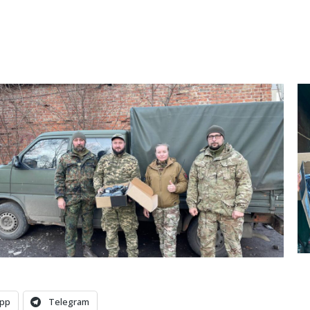
pp
Telegram