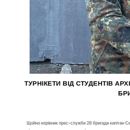
ТУРНІКЕТИ ВІД СТУДЕНТІВ АР
БР
Щойно керівник прес-служби 28 бригади капітан Сер