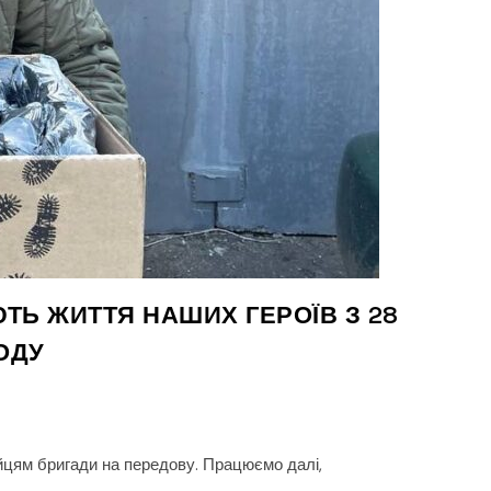
ЮТЬ ЖИТТЯ НАШИХ ГЕРОЇВ З 28
ОДУ
бійцям бригади на передову. Працюємо далі,