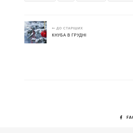
ДО СТАРІШИХ
КНУБА В ГРУДНІ
FA