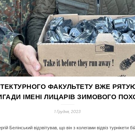
ХІТЕКТУРНОГО ФАКУЛЬТЕТУ ВЖЕ РЯТУ
ИГАДИ ІМЕНІ ЛИЦАРІВ ЗИМОВОГО ПОХ
1 Грудня, 2023
гій Белінський відзвітував, що він з колегами відвіз турнікети 