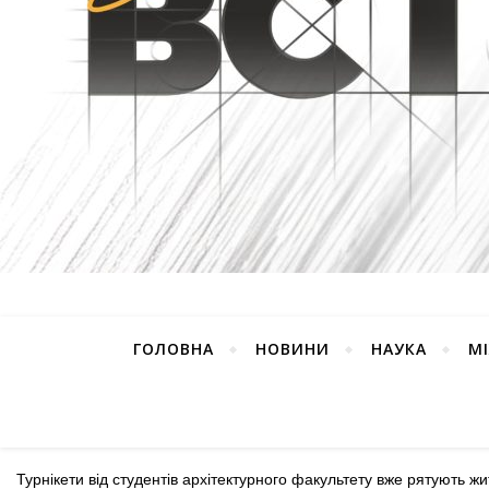
ГОЛОВНА
НОВИНИ
НАУКА
М
Турнікети від студентів архітектурного факультету вже рятують ж