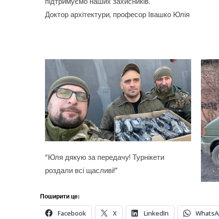
підтримуємо наших захисників.
Доктор архітектури, професор Івашко Юлія
“Юля дякую за передачу! Турнікети
роздали всі щасливі!”
Поширити це:
Facebook
X
LinkedIn
WhatsA