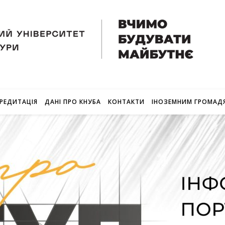
РЕДИТАЦІЯ
ДАНІ ПРО КНУБА
КОНТАКТИ
ІНОЗЕМНИМ ГРОМАД