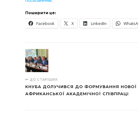
посиланням
.
Поширити це:
Facebook
X
LinkedIn
Whats
ДО СТАРІШИХ
КНУБА ДОЛУЧИВСЯ ДО ФОРМУВАННЯ НОВОЇ 
АФРИКАНСЬКОЇ АКАДЕМІЧНОЇ СПІВПРАЦІ