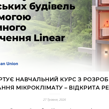
АРТУЄ НАВЧАЛЬНИЙ КУРС З РОЗРО
НЯ МІКРОКЛІМАТУ – ВІДКРИТА Р
27 Травня, 2026