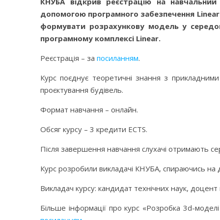
КНУБА відкрив реєстрацію на навчальний
допомогою програмного забезпечення Linear»
формувати розрахункову модель у середови
програмному комплексі Linear.
Реєстрація – за
посиланням
.
Курс поєднує теоретичні знання з прикладними
проєктування будівель.
Формат навчання – онлайн.
Обсяг курсу – 3 кредити ECTS.
Після завершення навчання слухачі отримають серт
Курс розробили викладачі КНУБА, спираючись на до
Викладач курсу: кандидат технічних наук, доцент
Більше інформації про курс «Розробка 3d-моделі