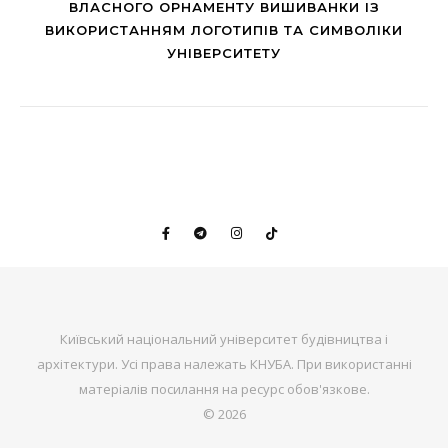
ВЛАСНОГО ОРНАМЕНТУ ВИШИВАНКИ ІЗ
ВИКОРИСТАННЯМ ЛОГОТИПІВ ТА СИМВОЛІКИ
УНІВЕРСИТЕТУ
Київський національний університет будівництва і
архітектури. Усі права належать КНУБА. При використанні
матеріалів посилання на ресурс обов'язкове.
© 2026