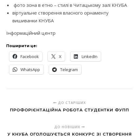
фото зона в етно – стилі в Читацькому залі КНУБА
віртуальне створення власного орнаменту
вишиванки КНУБА
Інформаційний центр
Поширити це:
Facebook
X
LinkedIn
WhatsApp
Telegram
ДО СТАРІШИХ
ПРОФОРІЄНТАЦІЙНА РОБОТА СТУДЕНТКИ ФУПП
ДО НОВІШИХ
У КНУБА ОГОЛОШУЄТЬСЯ КОНКУРС ЗІ СТВОРЕННЯ