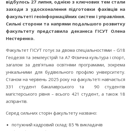
відбулось 27 липня, однією з ключових тем стали
заходи з удосконалення підготовки фахівців на
факультеті геоінформаційних систем і управління.
Сильні сторони та напрями подальшого розвитку
факультету представила деканеса ГІСУТ Олена
Нестеренко.
Факультет ГІСУТ готує за двома спеціальностями – G18
Геодезія та землеустрій та А7 Фізична культура і спорт,
загалом за дев’ятьма освітніми програмами, зокрема
унікальними для будівельного профілю університету.
Станом на червень 2025 року на факультеті навчається
331 студент бакалаврського та 90 студентів
магістерського рівня – всього 421 студент, а також 18
аспірантів.
Серед сильних сторін факультету названо:
потужний кадровий склад: 85 % викладачів