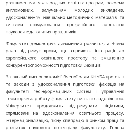
розширенням міжнародних освітніх програм, зокрема
англомовних, залученням молодих викладачів,
удосконаленням навчально-методичних матеріалів та
системи стимулювання професійного зростання
науково-педагогічних працівників.
Факультет демонструє динамічний розвиток, а Вчена
рада підтримує кроки, що сприяють інтеграції до
європейського освітнього простору та зміцненню
конкурентоспроможності підготовки фахівців.
Загальний висновок комісії Вченої ради КНУБА про стан
та заходи з удосконалення підготовки фахівців на
факультеті геоінформаційних систем і управління
територіями: роботу факультету визнано задовільною.
Університет продовжить підтримувати ініціативи,
спрямовані на вдосконалення освітнього процесу,
інтернаціоналізацію, тісну співпрацю з ринком праці та
розвиток наукового потенціалу факультету. Голова