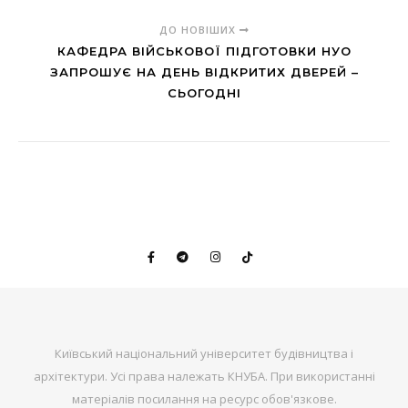
ДО НОВІШИХ
КАФЕДРА ВІЙСЬКОВОЇ ПІДГОТОВКИ НУО
ЗАПРОШУЄ НА ДЕНЬ ВІДКРИТИХ ДВЕРЕЙ –
СЬОГОДНІ
Київський національний університет будівництва і
архітектури. Усі права належать КНУБА. При використанні
матеріалів посилання на ресурс обов'язкове.