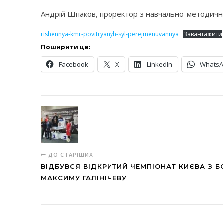
Андрій Шпаков, проректор з навчально-методичн
rishennya-kmr-povitryanyh-syl-perejmenuvannya
Завантажити
Поширити це:
Facebook
X
LinkedIn
Whats
ДО СТАРІШИХ
ВІДБУВСЯ ВІДКРИТИЙ ЧЕМПІОНАТ КИЄВА З Б
МАКСИМУ ГАЛІНІЧЕВУ