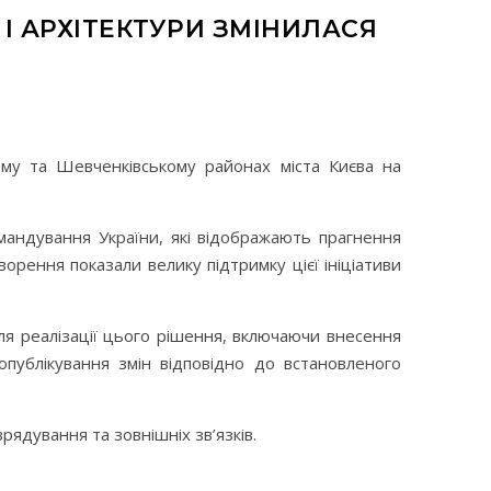
І АРХІТЕКТУРИ ЗМІНИЛАСЯ
ому та Шевченківському районах міста Києва на
командування України, які відображають прагнення
рення показали велику підтримку цієї ініціативи
для реалізації цього рішення, включаючи внесення
опублікування змін відповідно до встановленого
рядування та зовнішніх зв’язків.