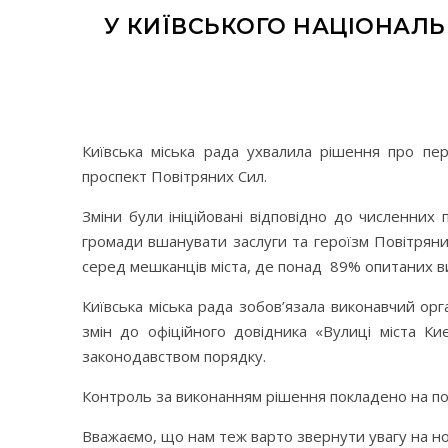
У КИЇВСЬКОГО НАЦІОНАЛЬ
Київська міська рада ухвалила рішення про пе
проспект Повітряних Сил.
Зміни були ініційовані відповідно до численних 
громади вшанувати заслуги та героїзм Повітряни
серед мешканців міста, де понад 89% опитаних ви
Київська міська рада зобов’язала виконавчий орг
змін до офіційного довідника «Вулиці міста Ки
законодавством порядку.
Контроль за виконанням рішення покладено на пост
Вважаємо, що нам теж варто звернути увагу на но