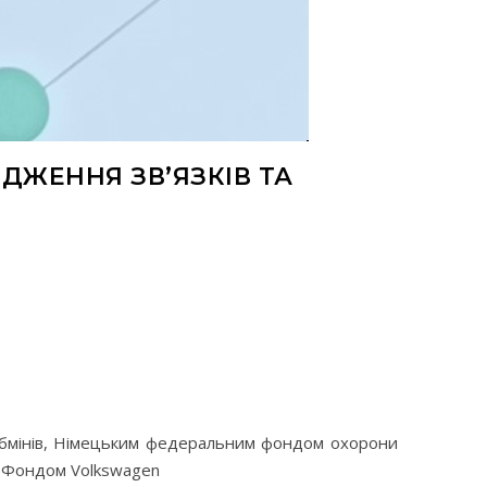
ОДЖЕННЯ ЗВ’ЯЗКІВ ТА
обмінів, Німецьким федеральним фондом охорони
а Фондом Volkswagen