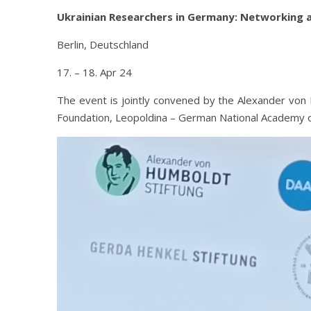
Ukrainian Researchers in Germany: Networking 
Berlin, Deutschland
17. – 18. Apr 24
The event is jointly convened by the Alexander v
Foundation, Leopoldina – German National Academy o