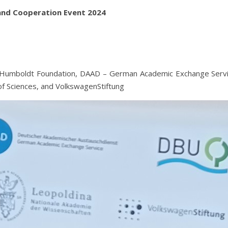
and Cooperation Event 2024
on Humboldt Foundation, DAAD – German Academic Exchange Serv
f Sciences, and VolkswagenStiftung