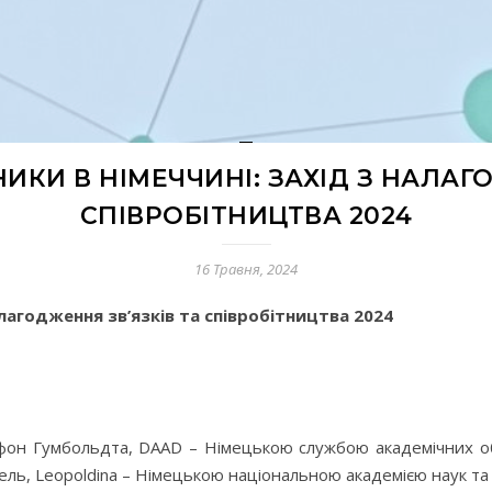
ИКИ В НІМЕЧЧИНІ: ЗАХІД З НАЛАГ
СПІВРОБІТНИЦТВА 2024
16 Травня, 2024
алагодження зв’язків та співробітництва 2024
 фон Гумбольдта, DAAD – Німецькою службою академічних 
ь, Leopoldina – Німецькою національною академією наук т