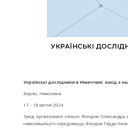
УКРАЇНСЬКІ ДОСЛІДН
Українські дослідники в Німеччині: захід з н
Берлін, Німеччина
17 – 18 квітня 2024
Захід організовано спільно Фондом Олександра
навколишнього середовища, Фондом Герди Хенкел