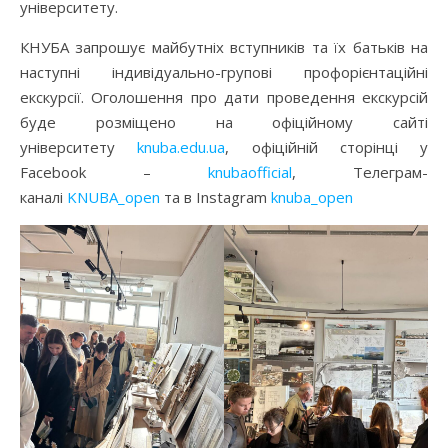
університету.
КНУБА запрошує майбутніх вступників та їх батьків на
наступні індивідуально-групові профорієнтаційні
екскурсії. Оголошення про дати проведення екскурсій
буде розміщено на офіційному сайті
університету
knuba.edu.ua
, офіційній сторінці у
Facebook –
knubaofficial
, Телеграм-
каналі
KNUBA_open
та в Instagram
knuba_open