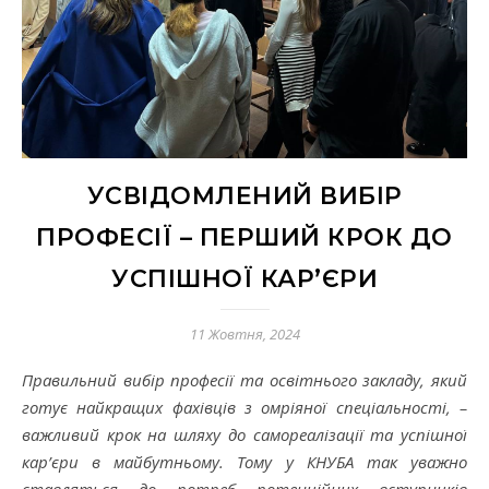
УСВІДОМЛЕНИЙ ВИБІР
ПРОФЕСІЇ – ПЕРШИЙ КРОК ДО
УСПІШНОЇ КАР’ЄРИ
11 Жовтня, 2024
Правильний вибір професії та освітнього закладу, який
готує найкращих фахівців з омріяної спеціальності, –
важливий крок на шляху до самореалізації та успішної
кар’єри в майбутньому. Тому у КНУБА так уважно
ставляться до потреб потенційних вступників