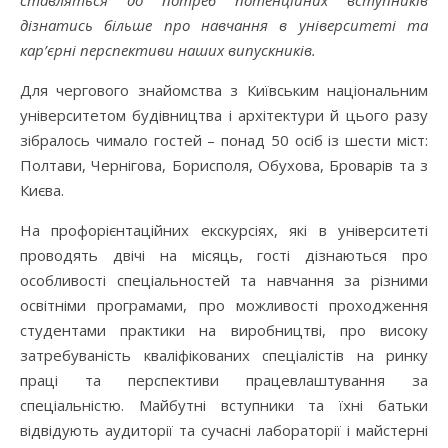
дізнатись більше про навчання в університеті та
кар’єрні перспективи наших випускників.
Для чергового знайомства з Київським національним
університетом будівництва і архітектури й цього разу
зібралось чимало гостей – понад 50 осіб із шести міст:
Полтави, Чернігова, Борисполя, Обухова, Броварів та з
Києва.
На профорієнтаційних екскурсіях, які в університеті
проводять двічі на місяць, гості дізнаються про
особливості спеціальностей та навчання за різними
освітніми програмами, про можливості проходження
студентами практики на виробництві, про високу
затребуваність кваліфікованих спеціалістів на ринку
праці та перспективи працевлаштування за
спеціальністю. Майбутні вступники та їхні батьки
відвідують аудиторії та сучасні лабораторії і майстерні