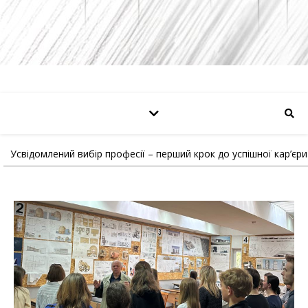
Усвідомлений вибір професії – перший крок до успішної кар’єри