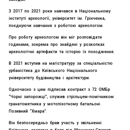
З 2017 по 2021 роки навчався в Національному
інституті археології, університет ім. Грінченка,
поєднуючи навчання з роботою археологом.
Про роботу археологом він міг розповідати
годинами, зокрема про знайдені у розкопках
археологічні артефакти та історію їх походження.
В 2021 вступив на магістратуру за спеціальністю
урбаністика до Київського Національного
університету будівництва і архітектури.
Одночасно з цим підписав контракт з 72 ОМБр
“Чорні запорожці”, служив стрільцем-помічником
гранатометника у мотопіхотному батальоні.
Позивний “Хмара”.
Він безпосередньо брав участь у звільненні