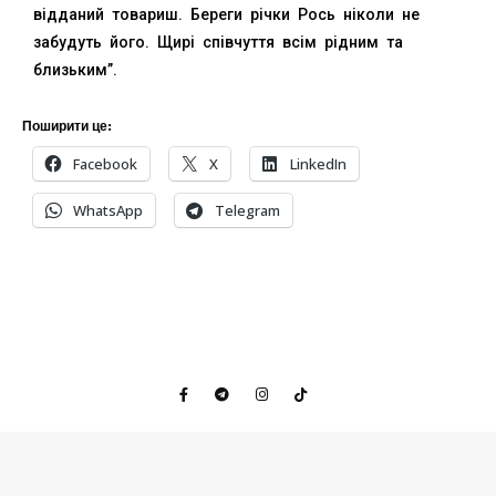
відданий товариш. Береги річки Рось ніколи не
забудуть його. Щирі співчуття всім рідним та
близьким”.
Поширити це:
Facebook
X
LinkedIn
WhatsApp
Telegram