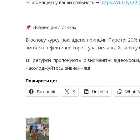
інформацією у вашій спільноті. ➡
https://cutt.ly/2
⠀
«Бізнес-англійська‎»
В основу курсу покладено принцип Парето: 20%
зможете ефективно користуватися англійською у 
Ці ресурси пропонують різноманітні відеоуроки
насолоджуйтесь вивченням!
Поширити це:
Facebook
X
LinkedIn
Whats