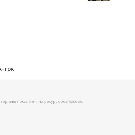
K-TOK
теріалів посилання на ресурс обов'язкове.