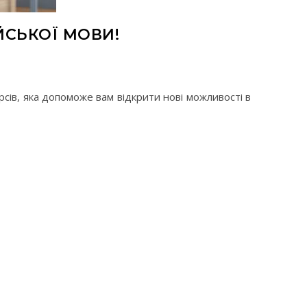
СЬКОЇ МОВИ!
сів, яка допоможе вам відкрити нові можливості в