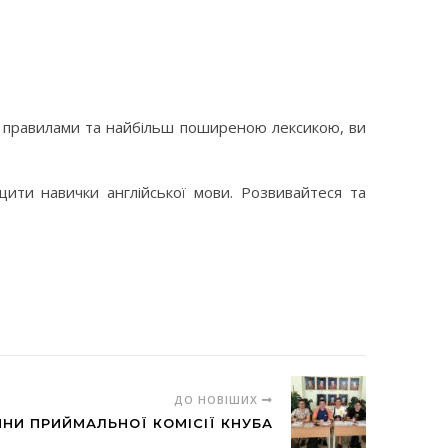
 правилами та найбільш поширеною лексикою, ви
щити навички англійської мови. Розвивайтеся та
ДО НОВІШИХ
НИ ПРИЙМАЛЬНОЇ КОМІСІЇ КНУБА