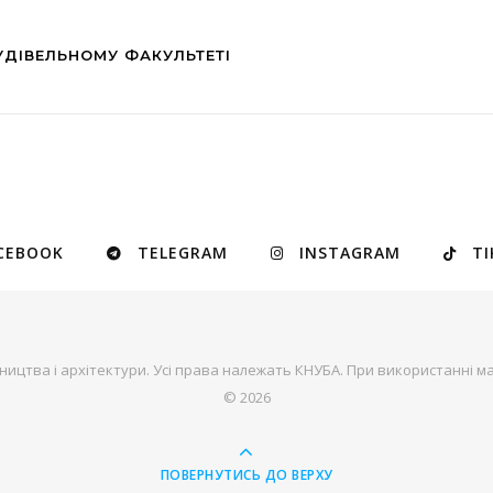
УДІВЕЛЬНОМУ ФАКУЛЬТЕТІ
CEBOOK
TELEGRAM
INSTAGRAM
TI
ництва і архітектури. Усі права належать КНУБА. При використанні ма
© 2026
ПОВЕРНУТИСЬ ДО ВЕРХУ