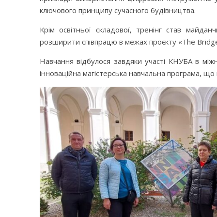
ключового принципу сучасного будівництва.
Крім освітньої складової, тренінг став майд
розширити співпрацю в межах проєкту «The Bridg
Навчання відбулося завдяки участі КНУБА в між
інноваційна магістерська навчальна програма, що