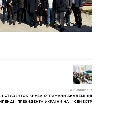
ДО НОВІШИХ
В І СТУДЕНТОК КНУБА ОТРИМАЛИ АКАДЕМІЧНІ
ИПЕНДІЇ ПРЕЗИДЕНТА УКРАЇНИ НА ІІ СЕМЕСТР