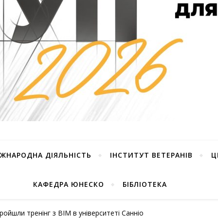
ІЖНАРОДНА ДІЯЛЬНІСТЬ
ІНСТИТУТ ВЕТЕРАНІВ
Ц
КАФЕДРА ЮНЕСКО
БІБЛІОТЕКА
ройшли тренінг з BIM в університеті Санніо