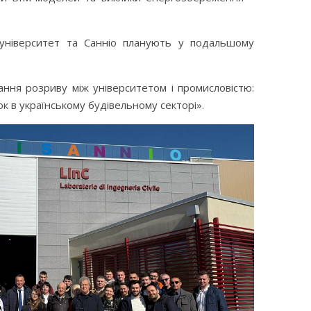
 університет та Санніо планують у подальшому
ння розриву між університетом і промисловістю:
к в українському будівельному секторі».