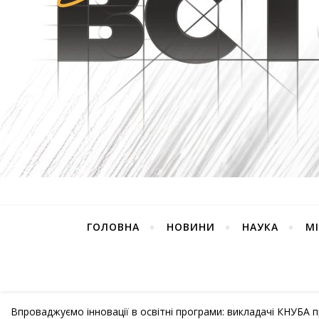
ГОЛОВНА
НОВИНИ
НАУКА
М
Впроваджуємо інновації в освітні програми: викладачі КНУБА п