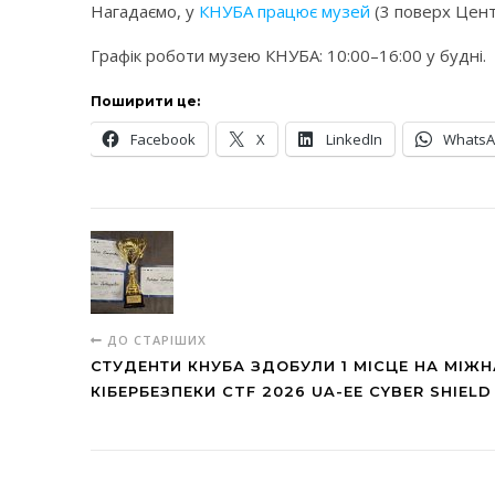
Нагадаємо, у
КНУБА працює музей
(3 поверх Цент
Графік роботи музею КНУБА: 10:00–16:00 у будні.
Поширити це:
Facebook
X
LinkedIn
Whats
ДО СТАРІШИХ
СТУДЕНТИ КНУБА ЗДОБУЛИ 1 МІСЦЕ НА МІЖ
КІБЕРБЕЗПЕКИ CTF 2026 UA-EE CYBER SHIEL