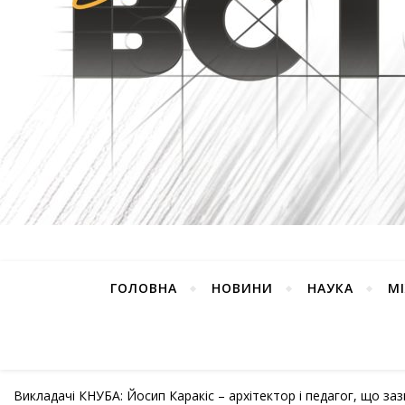
ГОЛОВНА
НОВИНИ
НАУКА
М
Викладачі КНУБА: Йосип Каракіс – архітектор і педагог, що за