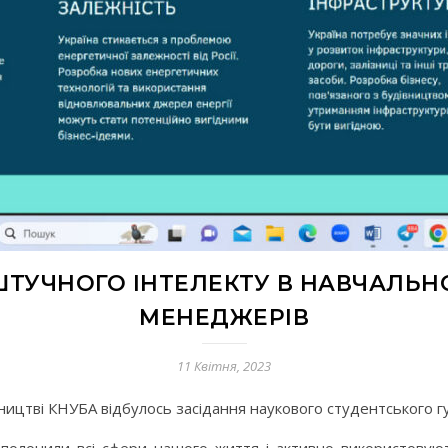
ТУЧНОГО ІНТЕЛЕКТУ В НАВЧАЛЬН
МЕНЕДЖЕРІВ
11 Квітня, 2023
вництві КНУБА відбулось засідання наукового студентського г