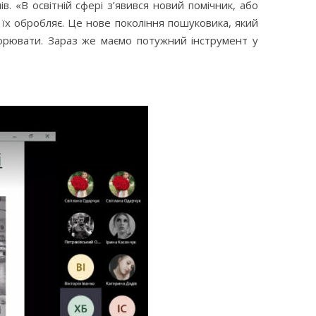
в. «В освітній сфері з’явився новий помічник, або
 їх обробляє. Це нове покоління пошуковика, який
орювати. Зараз же маємо потужний інструмент у