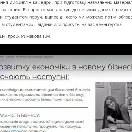
ння дисциплін кафедри, при підготовці навчальних матеріалі
м за інших. Він просто має доступ до великих даних і швидко
и студентом поруч, відповіді якого ми можемо потім обгов
 зі студентами»,- відзначили присутні на засіданні гуртка.
н., проф. Рижакова Г.М.