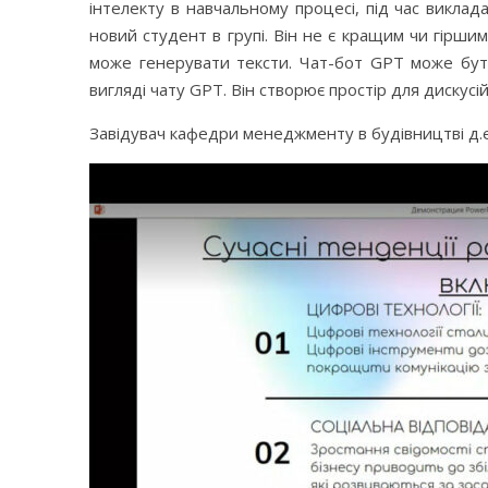
інтелекту в навчальному процесі, під час виклада
новий студент в групі. Він не є кращим чи гірши
може генерувати тексти. Чат-бот GPT може бут
вигляді чату GPT. Він створює простір для дискусій
Завідувач кафедри менеджменту в будівництві д.е.