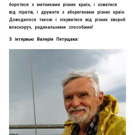
боротися з митниками різних країн, і ховатися
від піратів, і дружити з аборигенами різних країн.
Доводилося також і лікуватися від різних хвороб
власноруч, радикальними способами!
З інтервью Валерія Петущака: