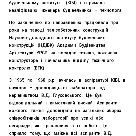
будівельному інституті (КІБІ) і отримала
кваліфікацію інженера будівельника – технолога.
По закінченню по направленню працювала три
роки на заводі залізобетонних конструкцій
Науково-дослідного інституту будівельних
конструкцій (НДІБК) Академії Будівництва і
Архітектури УРСР на посадах техніка, інженера-
конструктора і начальника відділу технічного
контролю (ВТК).
З 1965 по 1968 р.р. вчилась в аспірантурі КІБІ, в
науково – дослідницької лабораторії під
керівництвом В.Д. Глуховського. Це був
відповідальний і вимогливий вчений. Аспіранти
кожного тижня доповідали на загальних зборах
співробітників лабораторії про успіхі або
негаразди, які траплялися в їх роботі. Це
сприяло тому, що майже всі аспіранти В.Д.