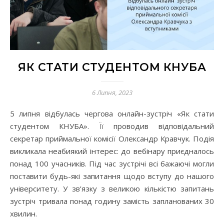
ЯК СТАТИ СТУДЕНТОМ КНУБА
6 Липня, 2023
5 липня відбулась чергова онлайн-зустріч «Як стати
студентом КНУБА». Її проводив відповідальний
секретар приймальної комісії Олександр Кравчук. Подія
викликала неабиякий інтерес: до вебінару приєдналось
понад 100 учасників. Під час зустрічі всі бажаючі могли
поставити будь-які запитання щодо вступу до нашого
університету. У зв’язку з великою кількістю запитань
зустріч тривала понад годину замість запланованих 30
хвилин.