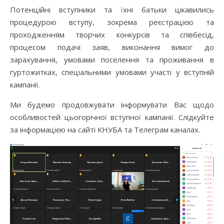
Потенційні вступники та їхні батьки цікавились
процедурою вступу, зокрема реєстрацією та
проходженням творчих конкурсів та співбесід,
процесом подачі заяв, виконання вимог до
зарахування, умовами поселення та проживання в
гуртожитках, спеціальними умовами участі у вступній
кампанії.
Ми будемо продовжувати інформувати Вас щодо
особливостей цьогорічної вступної кампанії. Слідкуйте
за інформацією на сайті КНУБА та Телеграм каналах.