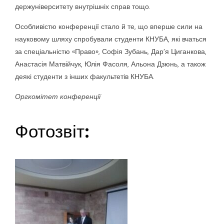
держуніверситету внутрішніх справ тощо.
Особливістю конференції стало й те, що вперше сили на
науковому шляху спробували студенти КНУБА, які вчаться
за спеціальністю «Право», Софія Зубань, Дар’я Циганкова,
Анастасія Матвійчук, Юлія Фасоля, Альона Дзюнь, а також
деякі студенти з інших факультетів КНУБА.
Оргкомітет конференції
Фотозвіт: